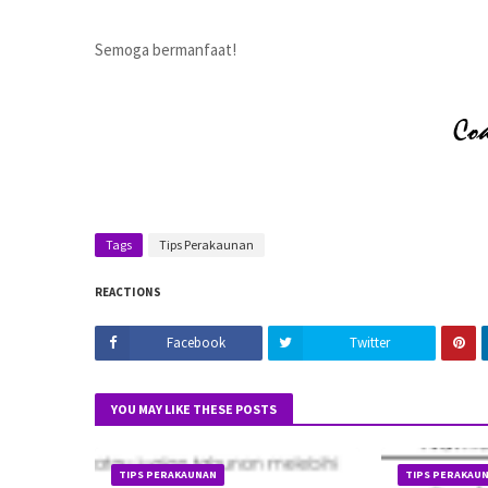
Semoga bermanfaat!
Tags
Tips Perakaunan
REACTIONS
Facebook
Twitter
YOU MAY LIKE THESE POSTS
TIPS PERAKAUNAN
TIPS PERAKAU