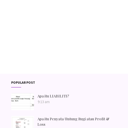
POPULAR POST
Apa itu LIABILITI?
9:13 am
Apa itu Penyata Untung Rugi atau Profit &
Loss