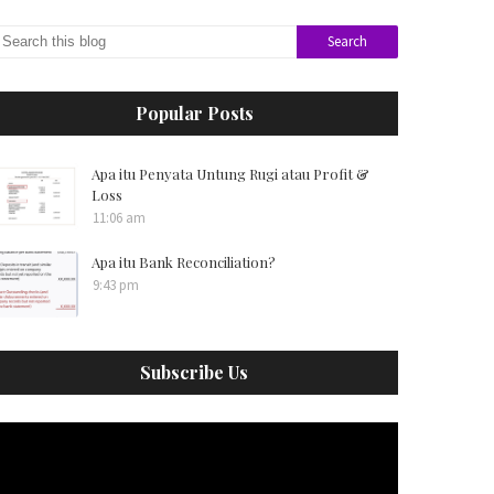
Popular Posts
Apa itu Penyata Untung Rugi atau Profit &
Loss
11:06 am
Apa itu Bank Reconciliation?
9:43 pm
Subscribe Us