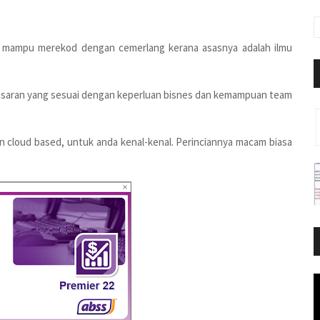
a mampu merekod dengan cemerlang kerana asasnya adalah ilmu
 pasaran yang sesuai dengan keperluan bisnes dan kemampuan team
n cloud based, untuk anda kenal-kenal. Perinciannya macam biasa