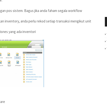
e.
ngan pos sistem. Bagus jika anda faham segala workflow
kan inventory, anda perlu rekod setiap transaksi mengikut unit
bisnes yang ada inventori
ware