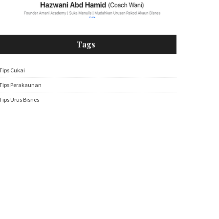
Tags
Tips Cukai
Tips Perakaunan
Tips Urus Bisnes