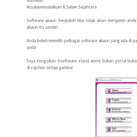
Bismillah
Assalammualaikum & Salam Sejahtera
Software akaun berpuluh ribu tidak akan menjamin and
akaun itu sendiri
Anda boleh memilih pelbagai software akaun yang ada di
anda
Saya kongsikan 4 software stand alone bukan portal buka
di caption setiap gambar