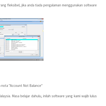
urang fleksibel, jika anda tiada pengalaman menggunakan software
ma nota "Account Not Balance"
laysia. Masa belajar dahulu, inilah software yang kami wajib lulus