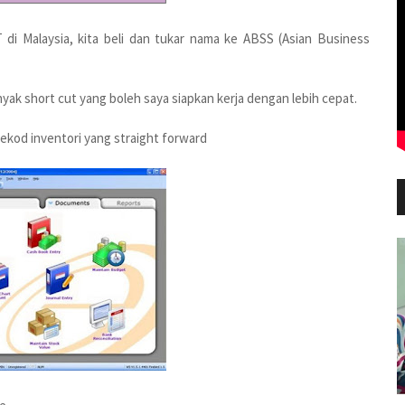
T di Malaysia, kita beli dan tukar nama ke ABSS (Asian Business
yak short cut yang boleh saya siapkan kerja dengan lebih cepat.
rekod inventori yang straight forward