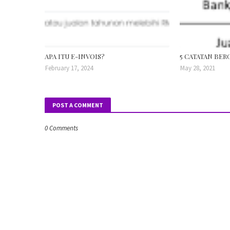
APA ITU E-INVOIS?
5 CATATAN BER
February 17, 2024
May 28, 2021
POST A COMMENT
0 Comments