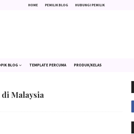
HOME
PEMILIK BLOG
HUBUNGI PEMILIK
PIK BLOG
TEMPLATE PERCUMA
PRODUK/KELAS
 di Malaysia