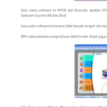
Dulu nama software ini MYOB dari Australia. Apabila GS
Software System (M) Sdn Bhd)
Saya suka software ini kerana tidak banyak songeh dan ban
99% tidak perlukan pengetahuan debit kredit. Boleh juga 