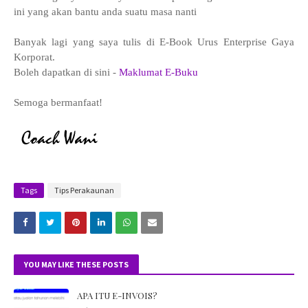
ini yang akan bantu anda suatu masa nanti
Banyak lagi yang saya tulis di E-Book Urus Enterprise Gaya
Korporat.
Boleh dapatkan di sini -
Maklumat E-Buku
Semoga bermanfaat!
Tags
Tips Perakaunan
YOU MAY LIKE THESE POSTS
APA ITU E-INVOIS?