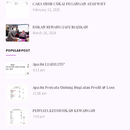
CARA URUS CUKAI PEGANGAN ATAU WHT
February 12, 2025
BUKAN SENANG JADI MAJIKAN
March 25, 2024
POPULAR POST
Apa itu LIABILITI?
9:13 am
Apa itu Penyata Untung Rugi atau Profit & Loss
11:06 am
PENYATA KEDUDUKAN KEWANGAN
7:03 pm