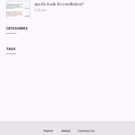
Apa itu Bank Reconciliation?
9:43 pm
CATEGORIES
TAGS
Home
About
Contact Us