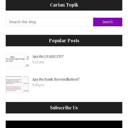
Carian Topik
Popular Posts
Apa itu LIABILITI?
9:13 am
Apa itu Bank Reconciliation?
9:43 pm
Subscribe Us