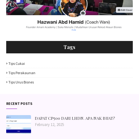
Tags
Tips Cukai
Tips Perakaunan
Tips Urus Bisnes
RECENT POSTS
DAPAT CP500 DARI LHDN. APA NAK BUAT?
February 12, 2025