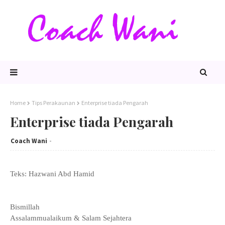
Home
Tips Perakaunan
Enterprise tiada Pengarah
Enterprise tiada Pengarah
Coach Wani
Teks: Hazwani Abd Hamid
Bismillah
Assalammualaikum & Salam Sejahtera