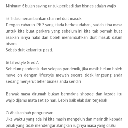
Minimum 6 bulan saving untuk peribadi dan bisnes adalah wajib
5/ Tidak menambahkan channel duit masuk.
Dengan cabaran PKP yang tiada berkesudahan, sudah tiba masa
untuk kita buat perkara yang sebelum ini kita tak pernah buat
asalkan ianya halal dan boleh menambahkan duit masuk dalam
bisnes
Sebab duit keluar itu pasti.
6/ Lifestyle Gred A
Sebelum pandemik dan selepas pandemik, jika masih belum boleh
move on dengan lifestyle mewah secara tidak langsung anda
sedang menjerut leher bisnes anda sendiri
Banyak masa dirumah bukan bermakna shopee dan lazada itu
wajib dijamu mata setiap hari. Lebih baik elak dari terjebak
7/ Abaikan bab pengurusan
Jika waktu yang ada ini kita masih mengeluh dan merintih kepada
pihak yang tidak mendengar alangkah ruginya masa yang dilalui