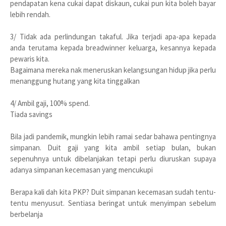
pendapatan kena cukai dapat diskaun, cukai pun kita boleh bayar
lebih rendah.
3/ Tidak ada perlindungan takaful. Jika terjadi apa-apa kepada
anda terutama kepada breadwinner keluarga, kesannya kepada
pewaris kita.
Bagaimana mereka nak meneruskan kelangsungan hidup jika perlu
menanggung hutang yang kita tinggalkan
4/ Ambil gaji, 100% spend.
Tiada savings
Bila jadi pandemik, mungkin lebih ramai sedar bahawa pentingnya
simpanan. Duit gaji yang kita ambil setiap bulan, bukan
sepenuhnya untuk dibelanjakan tetapi perlu diuruskan supaya
adanya simpanan kecemasan yang mencukupi
Berapa kali dah kita PKP? Duit simpanan kecemasan sudah tentu-
tentu menyusut. Sentiasa beringat untuk menyimpan sebelum
berbelanja