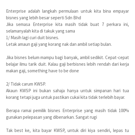
Enterprise adalah langkah permulaan untuk kita bina empayar
bisnes yang lebih besar seperti Sdn Bhd
Jika semasa Enterprise kita masih tidak buat 7 perkara ini,
selamanyalah kita di takuk yang sama
1/ Masih lagi curi duit bisnes.
Letak amaun gaji yang korang nak dan ambil setiap bulan.
Jika bisnes belum mampu bagi banyak, ambil sedikit. Cepat-cepat
belajar ilmu tarik duit. Kalau gaji berbisnes lebih rendah dari kerja
makan gaji, something have to be done
2/ Tidak carum KWSP.
Akaun KWSP ini bukan sahaja hanya untuk simpanan hari tua
korang tetapi juga untuk pastikan cukai kita tidak terlebih bayar.
Berapa ramai pemilik bisnes Enterprise yang masih tidak 100%
gunakan pelepasan yang dibenarkan. Sangat rugi
Tak best ke, kita bayar KWSP, untuk diri kiya sendiri, lepas tu