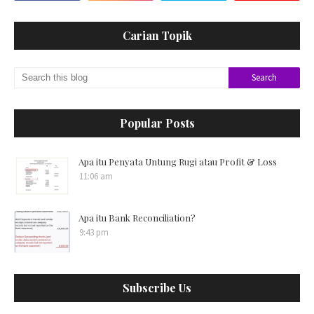
Carian Topik
Popular Posts
Apa itu Penyata Untung Rugi atau Profit & Loss
11:06 am
Apa itu Bank Reconciliation?
9:43 pm
Subscribe Us