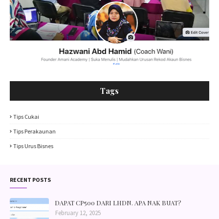
Tags
Tips Cukai
Tips Perakaunan
Tips Urus Bisnes
RECENT POSTS
DAPAT CP500 DARI LHDN. APA NAK BUAT?
February 12, 2025