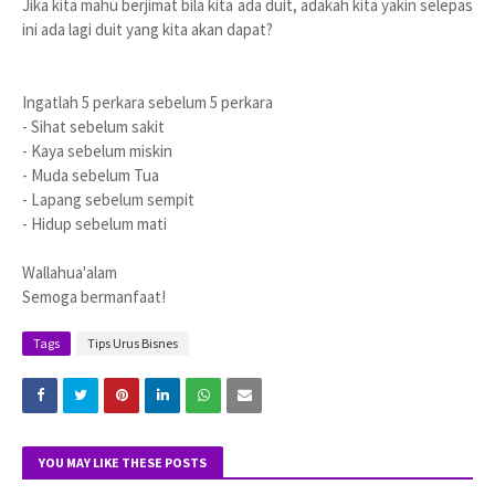
Jika kita mahu berjimat bila kita ada duit, adakah kita yakin selepas
ini ada lagi duit yang kita akan dapat?
Ingatlah 5 perkara sebelum 5 perkara
- Sihat sebelum sakit
- Kaya sebelum miskin
- Muda sebelum Tua
- Lapang sebelum sempit
- Hidup sebelum mati
Wallahua'alam
Semoga bermanfaat!
Tags
Tips Urus Bisnes
YOU MAY LIKE THESE POSTS