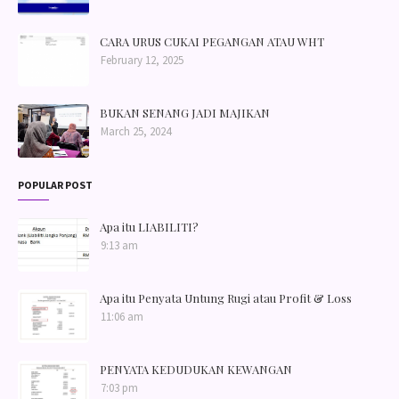
CARA URUS CUKAI PEGANGAN ATAU WHT
February 12, 2025
BUKAN SENANG JADI MAJIKAN
March 25, 2024
POPULAR POST
Apa itu LIABILITI?
9:13 am
Apa itu Penyata Untung Rugi atau Profit & Loss
11:06 am
PENYATA KEDUDUKAN KEWANGAN
7:03 pm