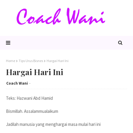
Home
Tips Urus Bisnes
Hargai Hari Ini
Hargai Hari Ini
Coach Wani
Teks: Hazwani Abd Hamid
Bismillah. Assalammualaikum
Jadilah manusia yang menghargai masa mulai hari ini