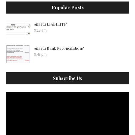
Popular Posts
Apa itu LIABILITI?
9:13 am
Apa itu Bank Reconciliation?
9:43 pm
Subscribe Us