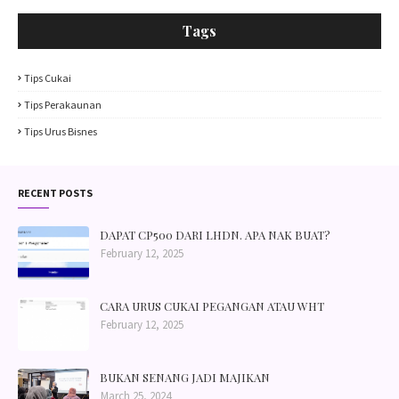
Tags
Tips Cukai
Tips Perakaunan
Tips Urus Bisnes
RECENT POSTS
DAPAT CP500 DARI LHDN. APA NAK BUAT?
February 12, 2025
CARA URUS CUKAI PEGANGAN ATAU WHT
February 12, 2025
BUKAN SENANG JADI MAJIKAN
March 25, 2024