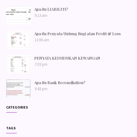
Apa itu LIABILITI?
9:13 am
Apa itu Penyata Untung Rugi atau Profit & Loss
11:06 am
PENYATA KEDUDUKAN KEWANGAN
7:03 pm
Apa itu Bank Reconciliation?
9:43 pm
CATEGORIES
TAGS