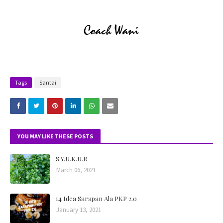
Tags
Santai
YOU MAY LIKE THESE POSTS
S.Y.U.K.U.R
March 06, 2021
14 Idea Sarapan Ala PKP 2.0
January 13, 2021