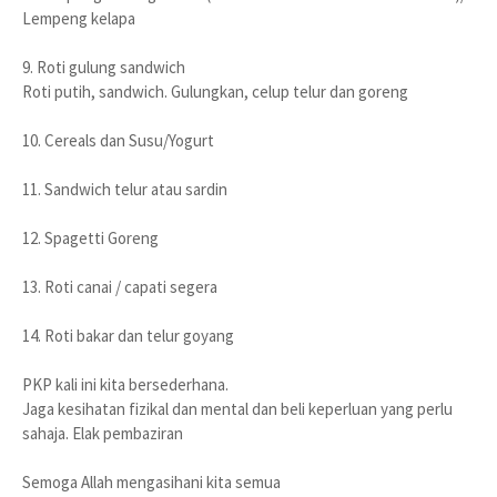
Lempeng kelapa
9. Roti gulung sandwich
Roti putih, sandwich. Gulungkan, celup telur dan goreng
10. Cereals dan Susu/Yogurt
11. Sandwich telur atau sardin
12. Spagetti Goreng
13. Roti canai / capati segera
14. Roti bakar dan telur goyang
PKP kali ini kita bersederhana.
Jaga kesihatan fizikal dan mental dan beli keperluan yang perlu
sahaja. Elak pembaziran
Semoga Allah mengasihani kita semua