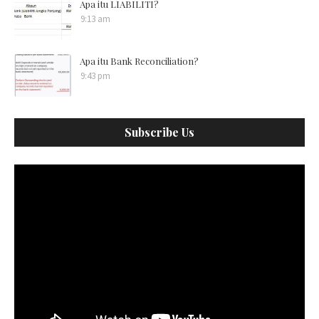
Apa itu LIABILITI?
9:13 am
Apa itu Bank Reconciliation?
9:43 pm
Subscribe Us