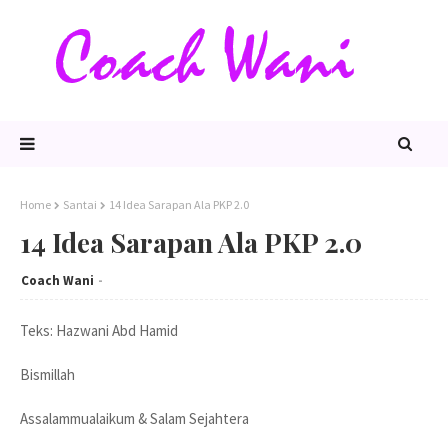
Home
Santai
14 Idea Sarapan Ala PKP 2.0
14 Idea Sarapan Ala PKP 2.0
Coach Wani
Teks: Hazwani Abd Hamid
Bismillah
Assalammualaikum & Salam Sejahtera