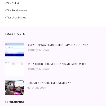
Tips Cukai
Tips Perakaunan
Tips Urus Bisnes
RECENT POSTS
DAPAT CP500 DARI LHDN. APA NAK BUAT?
February 12, 2025
CARA URUS CUKAI PEGANGAN ATAU WHT
February 12, 2025
BUKAN SENANG JADI MAJIKAN
March 25, 2024
POPULAR POST