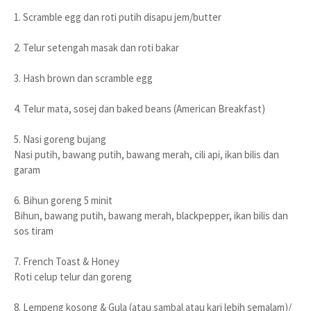
1. Scramble egg dan roti putih disapu jem/butter
2. Telur setengah masak dan roti bakar
3. Hash brown dan scramble egg
4. Telur mata, sosej dan baked beans (American Breakfast)
5. Nasi goreng bujang
Nasi putih, bawang putih, bawang merah, cili api, ikan bilis dan
garam
6. Bihun goreng 5 minit
Bihun, bawang putih, bawang merah, blackpepper, ikan bilis dan
sos tiram
7. French Toast & Honey
Roti celup telur dan goreng
8. Lempeng kosong & Gula (atau sambal atau kari lebih semalam)/