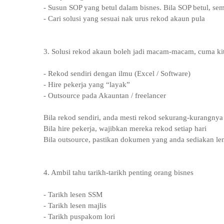
- Susun SOP yang betul dalam bisnes. Bila SOP betul, se
- Cari solusi yang sesuai nak urus rekod akaun pula
3. Solusi rekod akaun boleh jadi macam-macam, cuma kita
- Rekod sendiri dengan ilmu (Excel / Software)
- Hire pekerja yang “layak”
- Outsource pada Akauntan / freelancer
Bila rekod sendiri, anda mesti rekod sekurang-kurangnya 
Bila hire pekerja, wajibkan mereka rekod setiap hari
Bila outsource, pastikan dokumen yang anda sediakan l
4. Ambil tahu tarikh-tarikh penting orang bisnes
- Tarikh lesen SSM
- Tarikh lesen majlis
- Tarikh puspakom lori