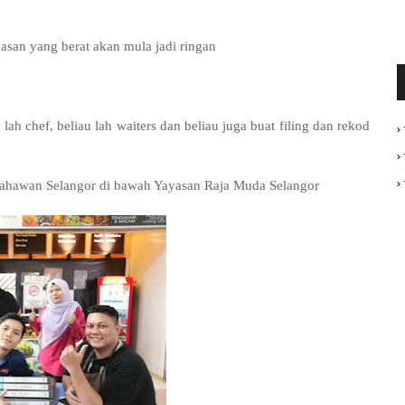
gasan yang berat akan mula jadi ringan
lah chef, beliau lah waiters dan beliau juga buat filing dan rekod
sahawan Selangor di bawah Yayasan Raja Muda Selangor