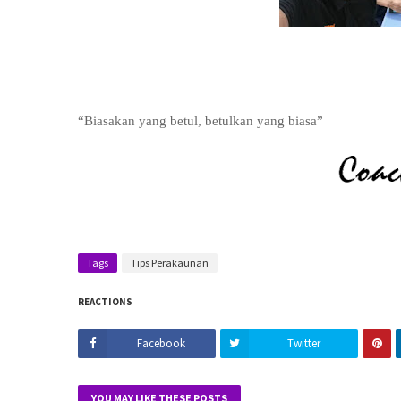
“Biasakan yang betul, betulkan yang biasa”
Tags
Tips Perakaunan
REACTIONS
Facebook
Twitter
YOU MAY LIKE THESE POSTS