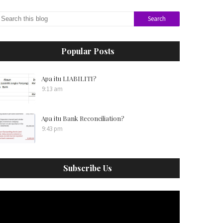
Popular Posts
Apa itu LIABILITI?
9:13 am
Apa itu Bank Reconciliation?
9:43 pm
Subscribe Us