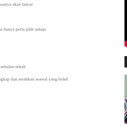
muanya akan lancar
 hanya perlu pilih sahaja
sebulan sekali
engkap dan serahkan seawal yang boleh