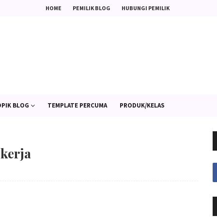
HOME
PEMILIK BLOG
HUBUNGI PEMILIK
PIK BLOG
TEMPLATE PERCUMA
PRODUK/KELAS
kerja