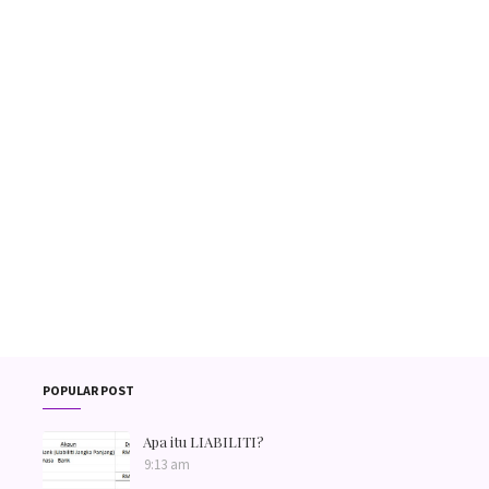
POPULAR POST
Apa itu LIABILITI?
9:13 am