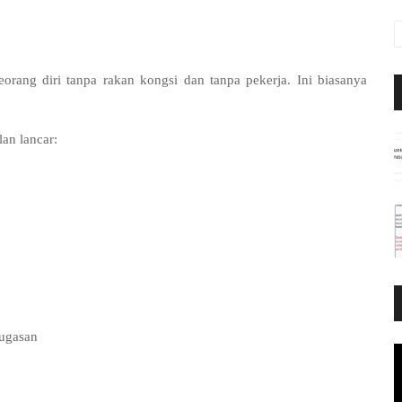
ang diri tanpa rakan kongsi dan tanpa pekerja. Ini biasanya
an lancar:
tugasan