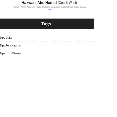
Tags
Tips Cukai
Tips Perakaunan
Tips Urus Bisnes