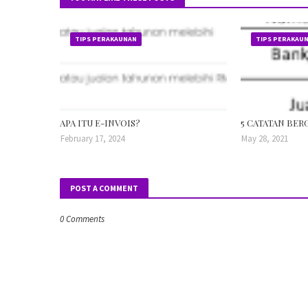
TIPS PERAKAUNAN
TIPS PERAKAU
APA ITU E-INVOIS?
5 CATATAN BER
February 17, 2024
May 28, 2021
POST A COMMENT
0 Comments