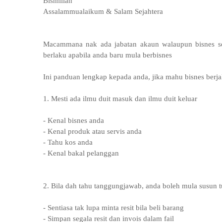
Bismillah
Assalammualaikum & Salam Sejahtera
Macammana nak ada jabatan akaun walaupun bisnes seor
berlaku apabila anda baru mula berbisnes
Ini panduan lengkap kepada anda, jika mahu bisnes berjal
1. Mesti ada ilmu duit masuk dan ilmu duit keluar
- Kenal bisnes anda
- Kenal produk atau servis anda
- Tahu kos anda
- Kenal bakal pelanggan
2. Bila dah tahu tanggungjawab, anda boleh mula susun 
- Sentiasa tak lupa minta resit bila beli barang
- Simpan segala resit dan invois dalam fail