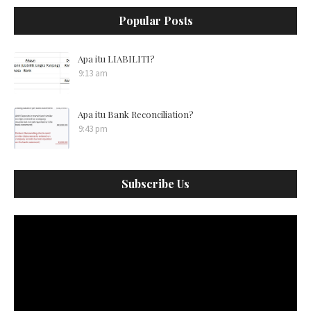
Popular Posts
Apa itu LIABILITI?
9:13 am
Apa itu Bank Reconciliation?
9:43 pm
Subscribe Us