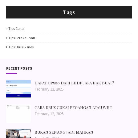
Tags
Tips Cukai
Tips Perakaunan
Tips Urus Bisnes
RECENT POSTS
DAPAT CP500 DARI LHDN. APA NAK BUAT?
February 12, 2025
CARA URUS CUKAI PEGANGAN ATAU WHT
February 12, 2025
BUKAN SENANG JADI MAJIKAN