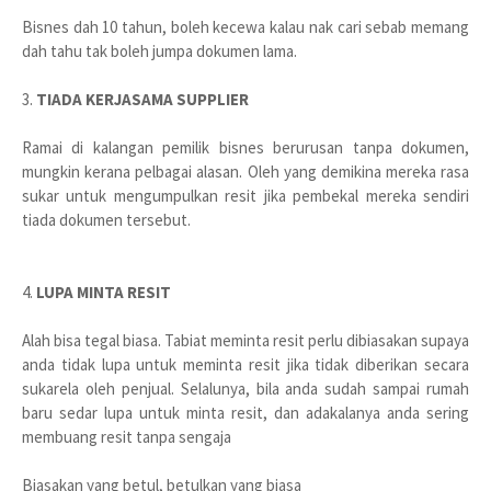
Bisnes dah 10 tahun, boleh kecewa kalau nak cari sebab memang
dah tahu tak boleh jumpa dokumen lama.
3.
TIADA KERJASAMA SUPPLIER
Ramai di kalangan pemilik bisnes berurusan tanpa dokumen,
mungkin kerana pelbagai alasan. Oleh yang demikina mereka rasa
sukar untuk mengumpulkan resit jika pembekal mereka sendiri
tiada dokumen tersebut.
4.
LUPA MINTA RESIT
Alah bisa tegal biasa. Tabiat meminta resit perlu dibiasakan supaya
anda tidak lupa untuk meminta resit jika tidak diberikan secara
sukarela oleh penjual. Selalunya, bila anda sudah sampai rumah
baru sedar lupa untuk minta resit, dan adakalanya anda sering
membuang resit tanpa sengaja
Biasakan yang betul, betulkan yang biasa