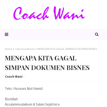
Home
Tips Urus Bisnes
MENGAPA KITA GAGAL SIMPAN DOKUMEN BISNES
MENGAPA KITA GAGAL
SIMPAN DOKUMEN BISNES
Coach Wani
Teks: Hazwani Abd Hamid
Bismillah
Assalammualaikum & Salam Sejahtera