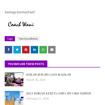
Semoga bermanfaat!
Tags
Tips Urus Bisnes
YOU MAY LIKE THESE POSTS
BUKAN SENANG JADI MAJIKAN
March 25, 2024
BELI RUMAH KERETA GUNA INCOME BISNES
February 17, 2024