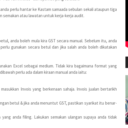
ng anda perlu hantar ke Kastam samaada sebulan sekali ataupun tiga
n semakan atau lawatan untuk kerja-kerja audit.
etul, anda boleh mula kira GST secara manual. Sebelum itu, anda
perlu gunakan secara betul dan jika salah anda boleh dikatakan
nakan Excel sebagai medium. Tidak kira bagaimana format yang
dibawah perlu ada dalam kiraan manual anda iaitu:
asukkan Invois yang berkenaan sahaja. Invois jualan bertarikh
ngan betul & jika anda menuntut GST, pastikan syarikat itu benar-
yang anda filing. Lakukan semakan ulangan supaya anda tidak