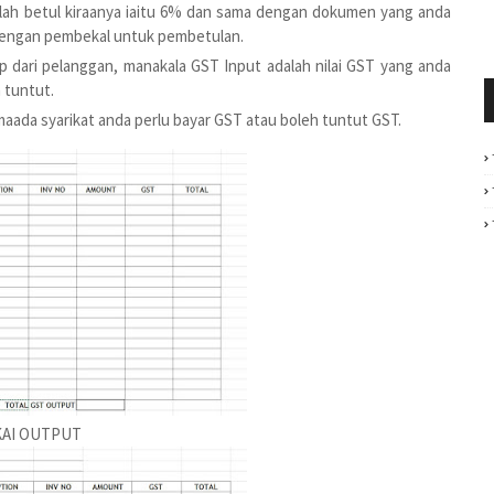
lah betul kiraanya iaitu 6% dan sama dengan dokumen yang anda
k dengan pembekal untuk pembetulan.
p dari pelanggan, manakala GST Input adalah nilai GST yang anda
 tuntut.
aada syarikat anda perlu bayar GST atau boleh tuntut GST.
AI OUTPUT