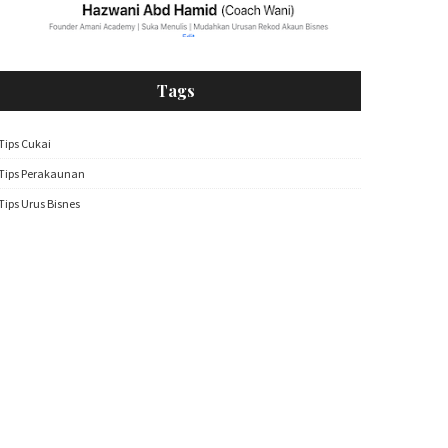
Tags
Tips Cukai
Tips Perakaunan
Tips Urus Bisnes