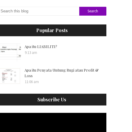
Popular Posts
Apa itu LIABILITI?
9:13 am
Apa itu Penyata Untung Rugi atau Profit &
Loss
11:06 am
Subscribe Us