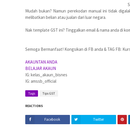
Mudah bukan? Namun perekodan manual ini tidak digala
melibatkan belian atau jualan dari luar negara.
Nak template GST ini? Tinggalkan email & nama anda di ko
Semoga Bermanfaat! Kongsikan di FB anda & TAG FB: Kurs
AKAUNTAN ANDA
BELAJAR AKAUN
IG: kelas_akaun_bisnes
IG: amssb_official
Tags
Tips GST
REACTIONS
Facebook
Twitter