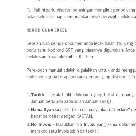
Fail-fail ini perlu disusun berasingan mengikut period ya
bulan sekali. Ini bagi memudahkan pihak berwajib melakuka
REKOD GUNA EXCEL
Setelah siap semua dokumen anda letak dalam fail yang b
perlu tahu kod-kod GST yang biasanya digunakan. Anda 
melakukan fraud oleh pihak Kastam.
Perekodan manual adalah digalakkan untuk anda menggu
mahu anda guna tetapi perkara-perkara yang disenaraikan 
Tarikh
- Letak tarikh dokumen yang betul dan hanya m
Januari perlu ada pada bulan Januari sahaja.
Nama Syarikat
- Pastikan nama syarikat di"declare" de
benar berdaftar dengan KASTAM.
No Invois
- Masukkan No Invois yang sama dokumen 
merekod satu invois lebih dari sekali