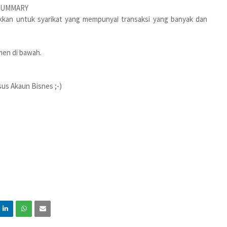
SUMMARY
kkan untuk syarikat yang mempunyai transaksi yang banyak dan
men di bawah.
us Akaun Bisnes ;-)