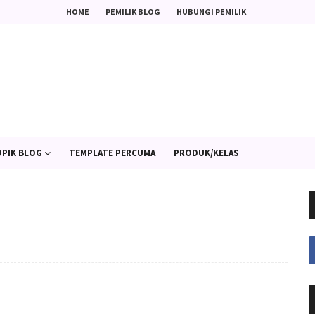
HOME
PEMILIK BLOG
HUBUNGI PEMILIK
PIK BLOG
TEMPLATE PERCUMA
PRODUK/KELAS