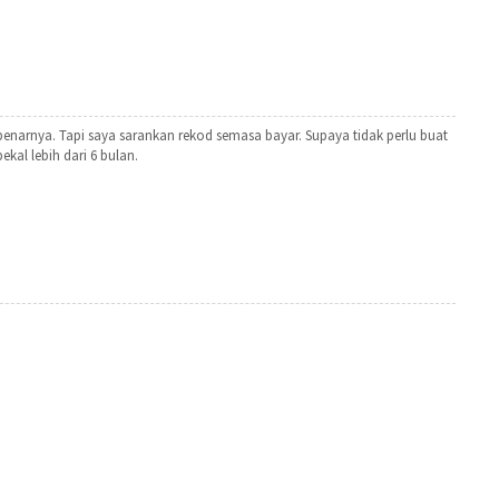
ebenarnya. Tapi saya sarankan rekod semasa bayar. Supaya tidak perlu buat
kal lebih dari 6 bulan.