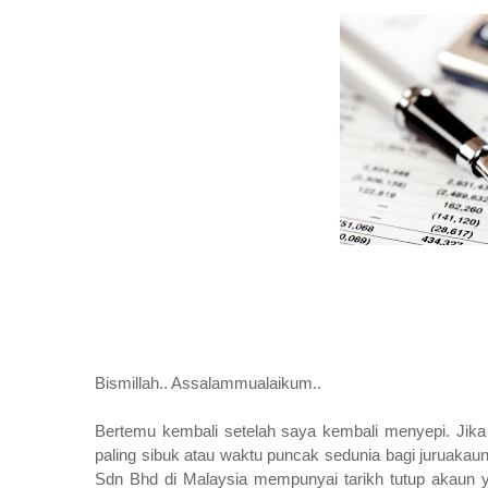
Bismillah.. Assalammualaikum..
Bertemu kembali setelah saya kembali menyepi. Jika
paling sibuk atau waktu puncak sedunia bagi juruakau
Sdn Bhd di Malaysia mempunyai tarikh tutup akaun ya