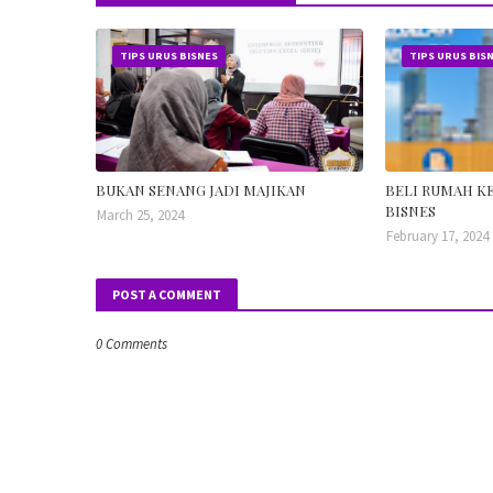
TIPS URUS BISNES
TIPS URUS BIS
BUKAN SENANG JADI MAJIKAN
BELI RUMAH K
BISNES
March 25, 2024
February 17, 2024
POST A COMMENT
0 Comments