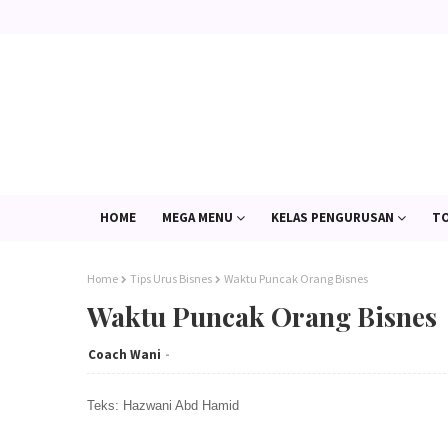
HOME
MEGA MENU
KELAS PENGURUSAN
TO
Home
Tips Urus Bisnes
Waktu Puncak Orang Bisnes
Waktu Puncak Orang Bisnes
Coach Wani
Teks: Hazwani Abd Hamid