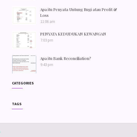
Apa itu Penyata Untung Rugi atau Profit &
Loss
11:06 am
PENYATA KEDUDUKAN KEWANGAN
7:03 pm
Apa itu Bank Reconciliation?
9:43 pm
CATEGORIES
TAGS
s