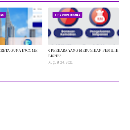
NES
TIPS URUS BISNES
ERETA GUNA INCOME
5 PERKARA YANG MERUGIKAN PEMILIK
BISNES
August 24, 2021