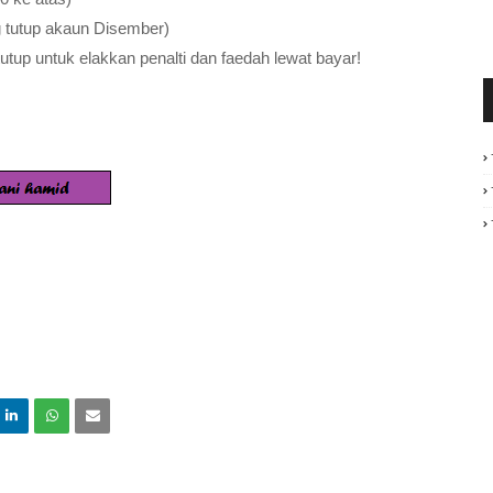
 tutup akaun Disember)
 tutup untuk elakkan penalti dan faedah lewat bayar!