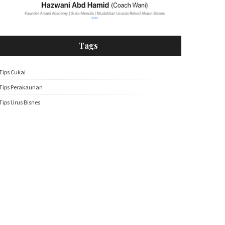
Tags
Tips Cukai
Tips Perakaunan
Tips Urus Bisnes