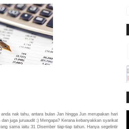
 anda nak tahu, antara bulan Jan hingga Jun merupakan hari
n dan juga juruaudit :) Mengapa? Kerana kebanyakkan syarikat
ng sama iaitu 31 Disember tiap-tiap tahun. Hanya segelintir