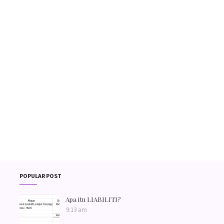
POPULAR POST
Apa itu LIABILITI?
9:13 am