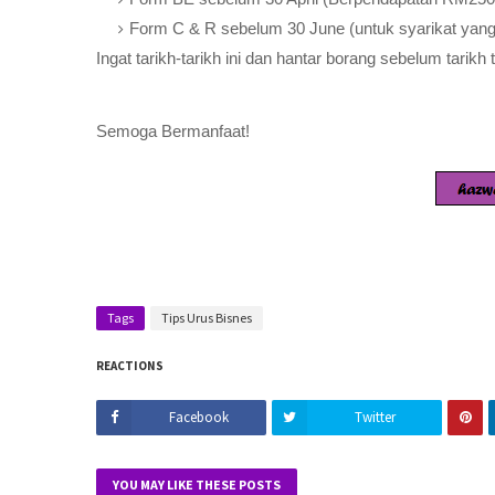
Form C & R sebelum 30 June (untuk syarikat yang
Ingat tarikh-tarikh ini dan hantar borang sebelum tarikh
Semoga Bermanfaat!
Tags
Tips Urus Bisnes
REACTIONS
Facebook
Twitter
YOU MAY LIKE THESE POSTS