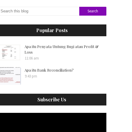
Popular Posts
Apa itu Penyata Untung Rugi atau Profit &
Loss
11:06 am
Apa itu Bank Reconciliation?
9:43 pm
Subscribe Us