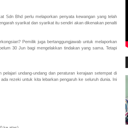
ikat Sdn Bhd perlu melaporkan penyata kewangan yang telah
arah syarikat dan syarikat itu sendiri akan dikenakan penalti
erkongsian? Pemilik juga bertanggungjawab untuk melaporkan
elum 30 Jun bagi mengelakkan tindakan yang sama. Tetapi
dan pelajari undang-undang dan peraturan kerajaan setempat di
ada rezeki untuk kita lebarkan pengaruh ke seluruh dunia. Ini
0 ke atas)