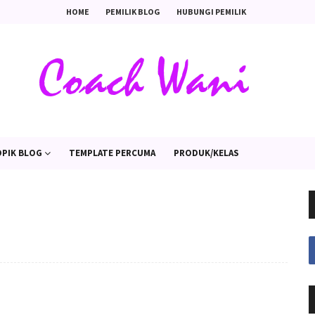
HOME
PEMILIK BLOG
HUBUNGI PEMILIK
PIK BLOG
TEMPLATE PERCUMA
PRODUK/KELAS