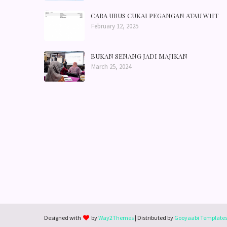
CARA URUS CUKAI PEGANGAN ATAU WHT
February 12, 2025
BUKAN SENANG JADI MAJIKAN
March 25, 2024
Designed with
by
Way2Themes
| Distributed by
Gooyaabi Template